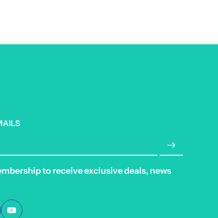
MAILS
embership to receive exclusive deals, news