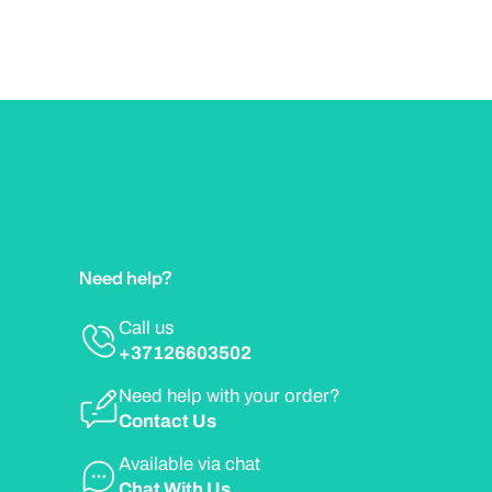
Need help?
Call us
+37126603502
Need help with your order?
Contact Us
Available via chat
Chat With Us