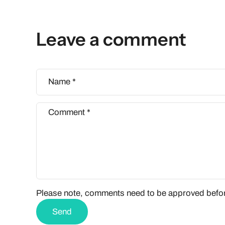
Leave a comment
Name
*
Comment
*
Please note, comments need to be approved befor
Send