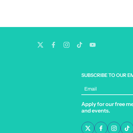
SUBSCRIBE TO OUR E
Email
Apply for our free m
and events.