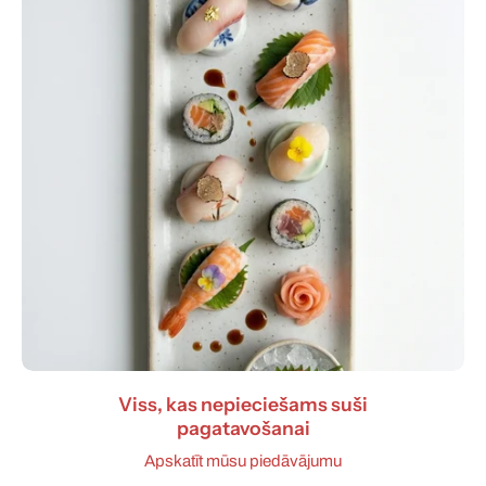
Viss, kas nepieciešams suši
pagatavošanai
Apskatīt mūsu piedāvājumu