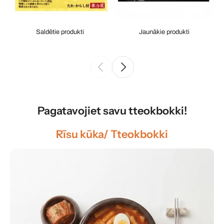
Saldētie produkti
Jaunākie produkti
Pagatavojiet savu tteokbokki!
Rīsu kūka/ Tteokbokki