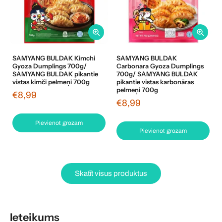
SAMYANG BULDAK Kimchi
SAMYANG BULDAK
Gyoza Dumplings 700g/
Carbonara Gyoza Dumplings
SAMYANG BULDAK pikantie
700g/ SAMYANG BULDAK
vistas kimči pelmeņi 700g
pikantie vistas karbonāras
pelmeņi 700g
€8,99
€8,99
Pievienot grozam
Pievienot grozam
Skatīt visus produktus
Ieteikums