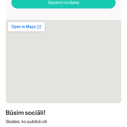
Saņemt norādes
Būsim sociāli!
Skaties, ko publicē citi