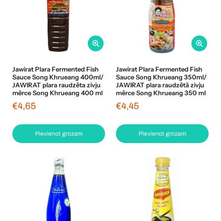
Jawirat Plara Fermented Fish
Jawirat Plara Fermented Fish
Sauce Song Khrueang 400ml/
Sauce Song Khrueang 350ml/
JAWIRAT plara raudzēta zivju
JAWIRAT plara raudzētā zivju
mērce Song Khrueang 400 ml
mērce Song Khrueang 350 ml
€4,65
€4,45
Pievienot grozam
Pievienot grozam