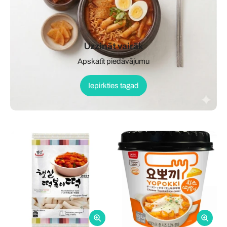
Uzzināt vairāk
Apskatīt piedāvājumu
Iepirkties tagad