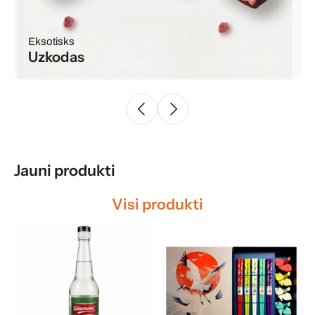
Eksotisks
Uzkodas
Jauni produkti
Visi produkti