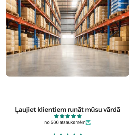
Ļaujiet klientiem runāt mūsu vārdā
no 566 atsauksmēm