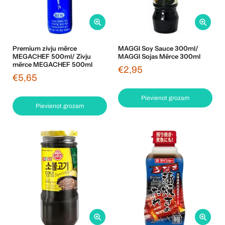
Premium zivju mērce
MAGGI Soy Sauce 300ml/
MEGACHEF 500ml/ Zivju
MAGGI Sojas Mērce 300ml
mērce MEGACHEF 500ml
€2,95
€5,65
Pievienot grozam
Pievienot grozam