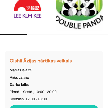
Oishii Āzijas pārtikas veikals
Marijas iela 25
Rīga, Latvija
Darba laiks
Pirmd. - Sestd., 10:00 - 20:00
Svētdien, 12:00 - 18:00
Tālrunis
: (+371) 26 603 502