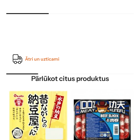
Ātri un uzticami
Pārlūkot citus produktus