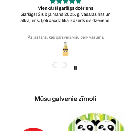
Vienkārši garšīgs dzēriens
Garšīgs! Šis bija mans 2025. g. vasaras hits un
atklājums. Ļoti daudz tika izdzerts šis dzēriens.
Āzijas fans, kas pārsvarā visu pērk vairumā
Mūsu galvenie zīmoli