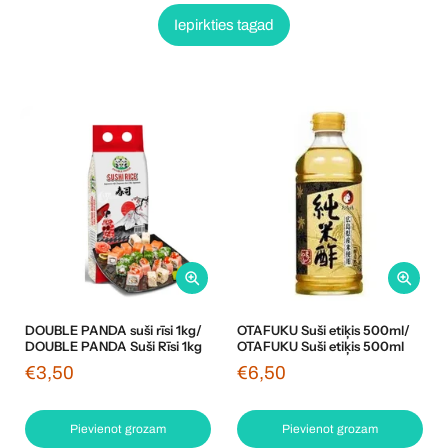
Iepirkties tagad
DOUBLE PANDA suši rīsi 1kg/
OTAFUKU Suši etiķis 500ml/
DOUBLE PANDA Suši Rīsi 1kg
OTAFUKU Suši etiķis 500ml
€3,50
€6,50
Pievienot grozam
Pievienot grozam