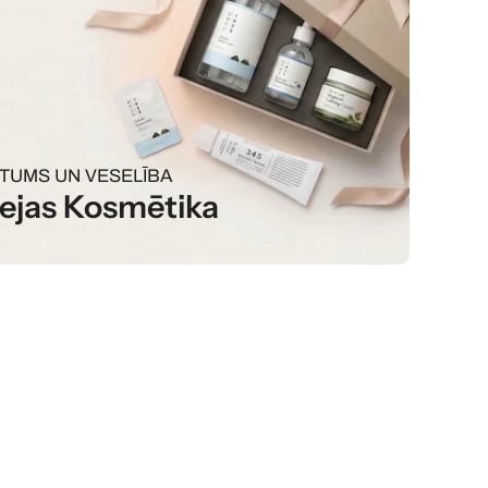
STUMS UN VESELĪBA
ejas Kosmētika