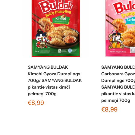
Pievienot grozam
Pievienot 
SAMYANG BULDAK
SAMYANG BUL
Kimchi Gyoza Dumplings
Carbonara Gyoz
700g/ SAMYANG BULDAK
Dumplings 700
pikantie vistas kimči
SAMYANG BUL
pelmeņi 700g
pikantie vistas 
pelmeņi 700g
€8,99
€8,99