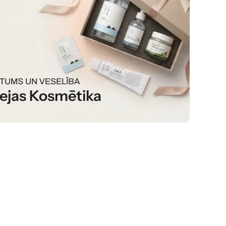
STUMS UN VESELĪBA
ejas Kosmētika