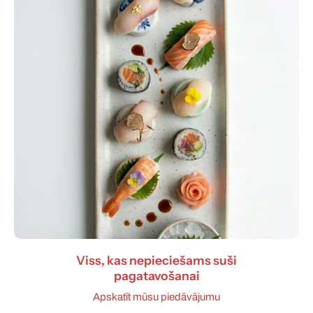
Viss, kas nepieciešams suši
pagatavošanai
Apskatīt mūsu piedāvājumu