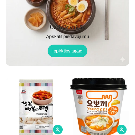
Uzzināt vairāk
Apskatīt piedāvājumu
Iepirkties tagad