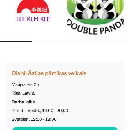
Oishii Āzijas pārtikas veikals
Marijas iela 25
Rīga, Latvija
Darba laiks
Pirmd. - Sestd., 10:00 - 20:00
Svētdien, 12:00 - 18:00
Tālrunis
: (+371) 26 603 502