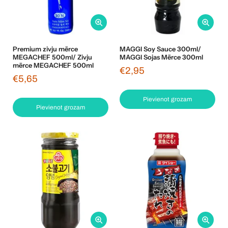
Premium zivju mērce
MAGGI Soy Sauce 300ml/
MEGACHEF 500ml/ Zivju
MAGGI Sojas Mērce 300ml
mērce MEGACHEF 500ml
€2,95
€5,65
Pievienot grozam
Pievienot grozam