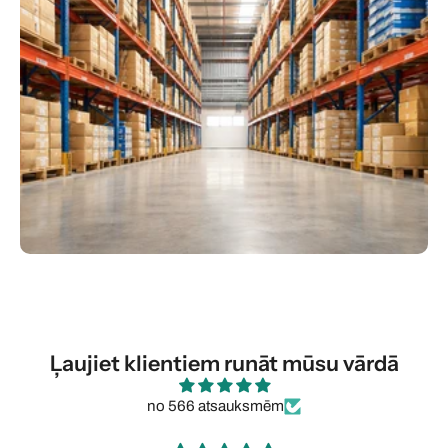
Ļaujiet klientiem runāt mūsu vārdā
no 566 atsauksmēm