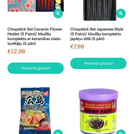
Chopstick Set Ceramic Flower
Chopstick Set Japanese Style
Holder (5 Pairs)/ Irbulīšu
(5 Pairs)/ Irbulīšu komplekts
komplekts ar keramikas ziedu
japāņu stilā (5 pāri)
turētāju (5 pāri)
€7,99
€12,98
Pievienot grozam
Pievienot grozam