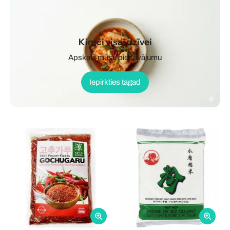
Kimči visai dzīvei
Apskatīt mūsu piedāvājumu
Iepirkties tagad