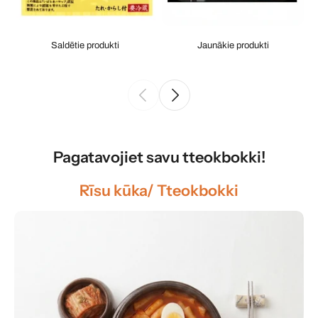
Saldētie produkti
Jaunākie produkti
Pagatavojiet savu tteokbokki!
Rīsu kūka/ Tteokbokki