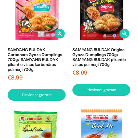
SAMYANG BULDAK
SAMYANG BULDAK Original
Carbonara Gyoza Dumplings
Gyoza Dumplings 700g/
700g/ SAMYANG BULDAK
SAMYANG BULDAK pikantie
pikantie vistas karbonāras
vistas pelmeņi 700g
pelmeņi 700g
€8,99
€8,99
Pievienot grozam
Pievienot grozam