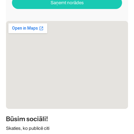
Saņemt norādes
Būsim sociāli!
Skaties, ko publicē citi