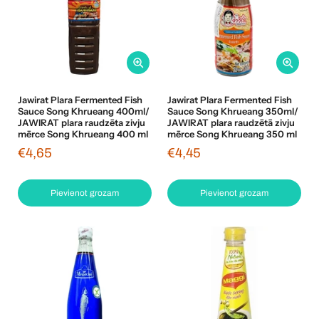
Jawirat Plara Fermented Fish
Jawirat Plara Fermented Fish
Sauce Song Khrueang 400ml/
Sauce Song Khrueang 350ml/
JAWIRAT plara raudzēta zivju
JAWIRAT plara raudzētā zivju
mērce Song Khrueang 400 ml
mērce Song Khrueang 350 ml
€4,65
€4,45
Pievienot grozam
Pievienot grozam