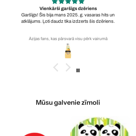
Vienkārši garšīgs dzēriens
Garšīgs! Šis bija mans 2025. g. vasaras hits un
atklājums. Ļoti daudz tika izdzerts šis dzēriens.
Āzijas fans, kas pārsvarā visu pērk vairumā
Mūsu galvenie zīmoli