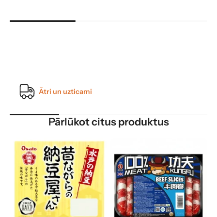
Ātri un uzticami
Pārlūkot citus produktus