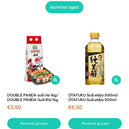
Iepirkties tagad
DOUBLE PANDA suši rīsi 1kg/
OTAFUKU Suši etiķis 500ml/
DOUBLE PANDA Suši Rīsi 1kg
OTAFUKU Suši etiķis 500ml
€3,50
€6,50
Pievienot grozam
Pievienot grozam