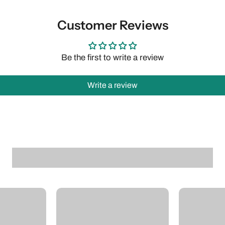
Customer Reviews
Be the first to write a review
Write a review