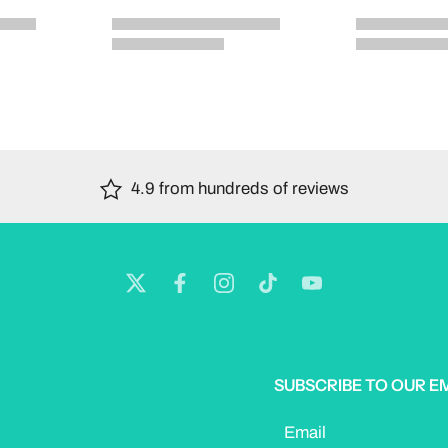
4.9 from hundreds of reviews
SUBSCRIBE TO OUR E
Email