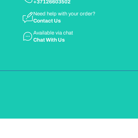
+37126603502
Need help with your order?
Contact Us
Available via chat
Chat With Us
Contact Informat