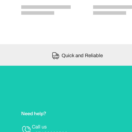
Quick and Reliable
Need help?
Call us