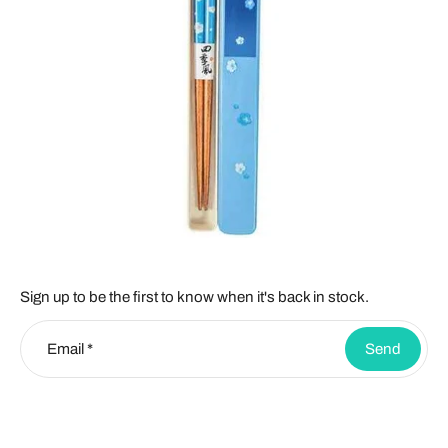
Sign up to be the first to know when it's back in stock.
Email
*
Send