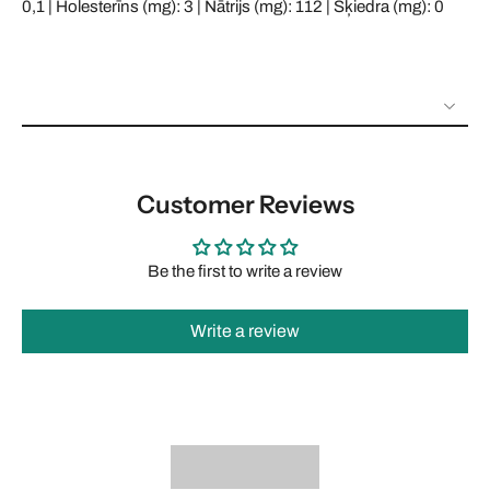
0,1 | Holesterīns (mg): 3 | Nātrijs (mg): 112 | Šķiedra (mg): 0
Customer Reviews
Be the first to write a review
Write a review