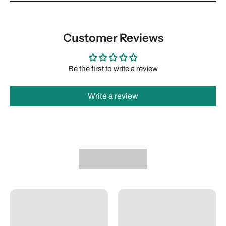
Customer Reviews
Be the first to write a review
Write a review