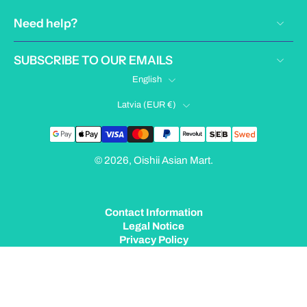
Need help?
SUBSCRIBE TO OUR EMAILS
English
Latvia ‎(EUR €)‎
© 2026,
Oishii Asian Mart
.
Contact Information
Legal Notice
Privacy Policy
Terms of Service
Shipping Policy
Refund Policy