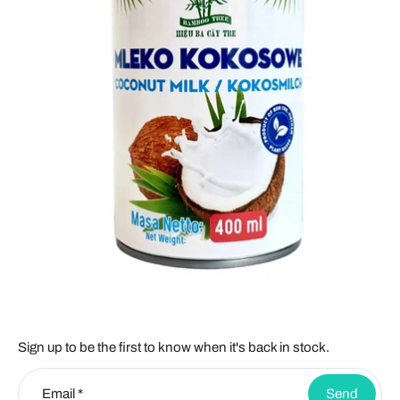
Sign up to be the first to know when it's back in stock.
Email
*
Send