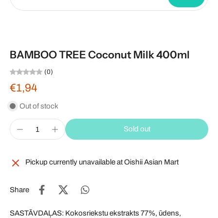
BAMBOO TREE Coconut Milk 400ml
(0)
€1,94
Out of stock
Sold out
Pickup currently unavailable at
Oishii Asian Mart
Share
SASTĀVDAĻAS: Kokosriekstu ekstrakts 77%, ūdens,