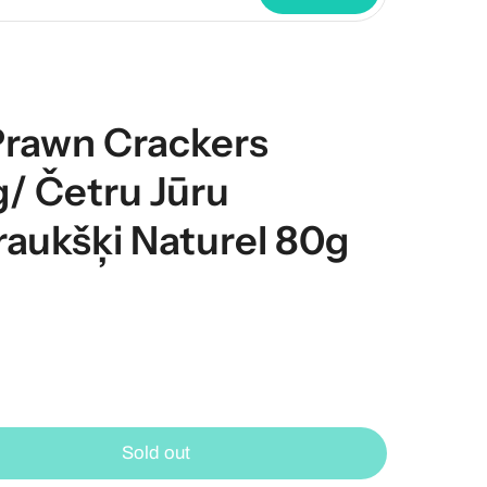
Prawn Crackers
g/ Četru Jūru
raukšķi Naturel 80g
Sold out