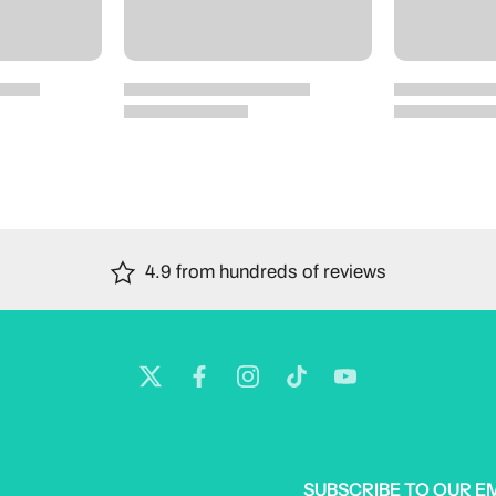
4.9 from hundreds of reviews
SUBSCRIBE TO OUR E