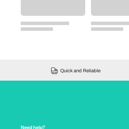
Quick and Reliable
Need help?