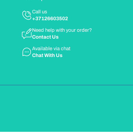
Call us
+37126603502
Need help with your order?
Contact Us
Available via chat
Chat With Us