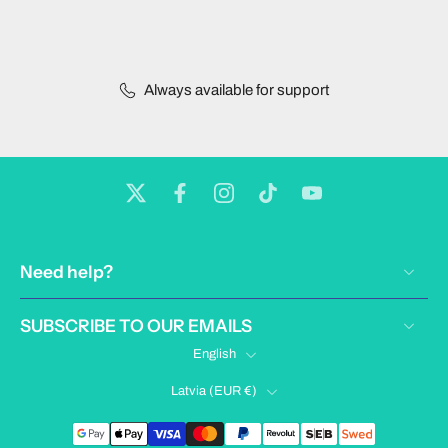
Always available for support
Need help?
SUBSCRIBE TO OUR EMAILS
English
Latvia ‎(EUR €)‎