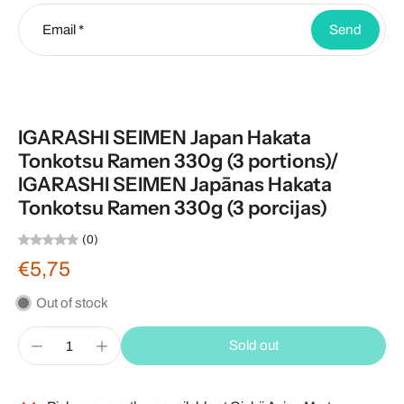
Email
*
Send
IGARASHI SEIMEN Japan Hakata
Tonkotsu Ramen 330g (3 portions)/
IGARASHI SEIMEN Japānas Hakata
Tonkotsu Ramen 330g (3 porcijas)
(0)
€5,75
Out of stock
Sold out