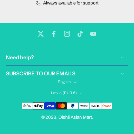
Always available for support
Need help?
SUBSCRIBE TO OUR EMAILS
English
Latvia ‎(EUR €)‎
© 2026,
Oishii Asian Mart
.