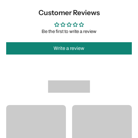
Customer Reviews
Be the first to write a review
Write a review