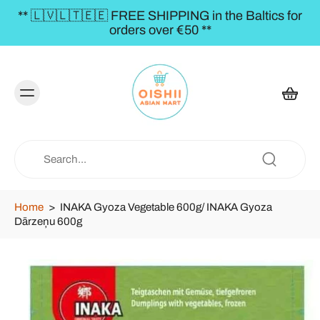
 FREE SHIPPING in the Baltics for
** FREE SHIPPIN
orders over €50 **
Home
>
INAKA Gyoza Vegetable 600g/ INAKA Gyoza
Dārzeņu 600g