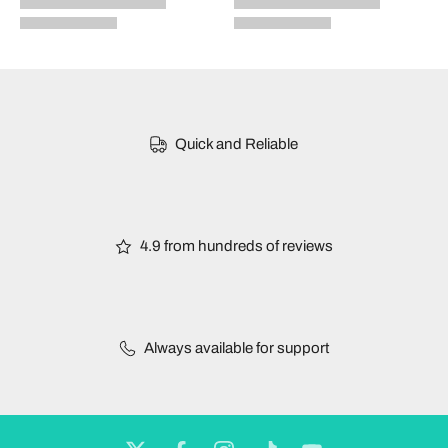
Quick and Reliable
4.9 from hundreds of reviews
Always available for support