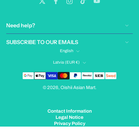
Need help?
SUBSCRIBE TO OUR EMAILS
English
Latvia ‎(EUR €)‎
© 2026,
Oishii Asian Mart
.
Contact Information
Legal Notice
Privacy Policy
Terms of Service
Shipping Policy