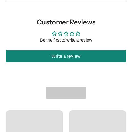
Customer Reviews
Be the first to write a review
Write a review