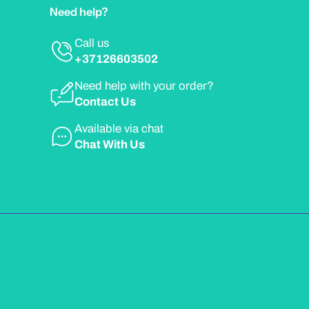
Need help?
Call us
+37126603502
Need help with your order?
Contact Us
Available via chat
Chat With Us