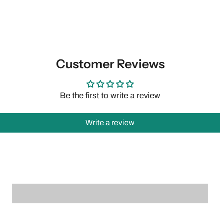
Customer Reviews
Be the first to write a review
Write a review