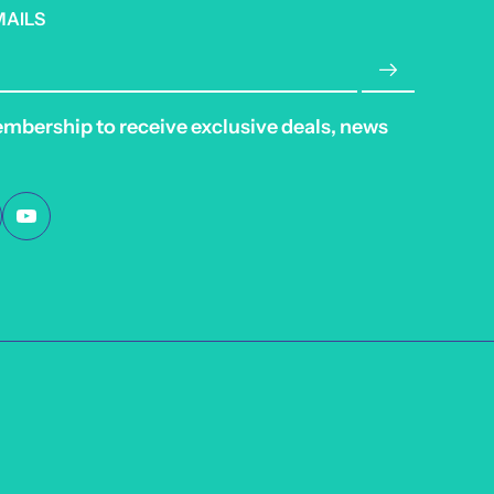
MAILS
embership to receive exclusive deals, news