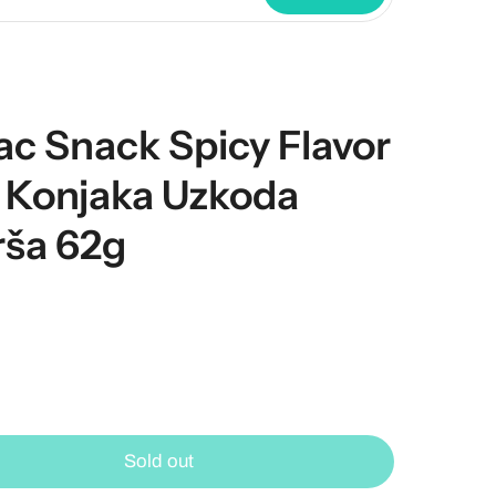
jac Snack Spicy Flavor
i Konjaka Uzkoda
rša 62g
Sold out