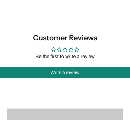
Customer Reviews
Be the first to write a review
Write a review