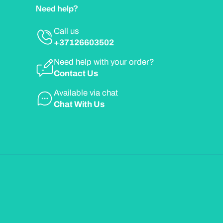
Need help?
Call us
+37126603502
Need help with your order?
Contact Us
Available via chat
Chat With Us