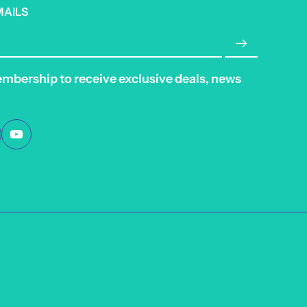
MAILS
embership to receive exclusive deals, news