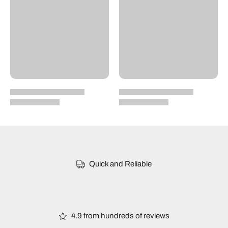
Quick and Reliable
4.9 from hundreds of reviews