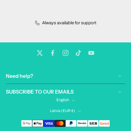
Always available for support
Need help?
SUBSCRIBE TO OUR EMAILS
English
Latvia ‎(EUR €)‎