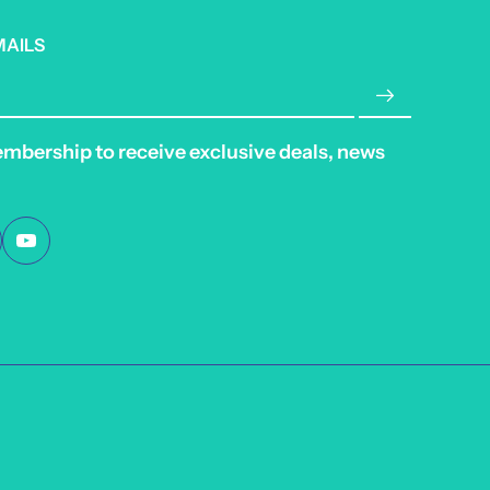
MAILS
embership to receive exclusive deals, news