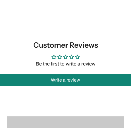
Customer Reviews
Be the first to write a review
Write a review