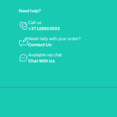
Need help?
Call us
+37126603502
Need help with your order?
Contact Us
Available via chat
Chat With Us