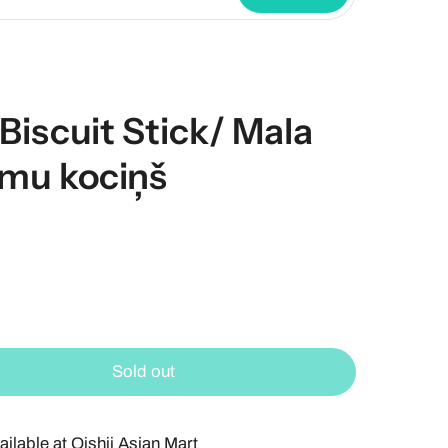
Biscuit Stick/ Mala
mu kociņš
Sold out
ailable at
Oishii Asian Mart