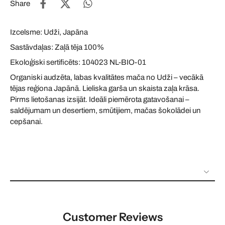
Share
Izcelsme: Udži, Japāna
Sastāvdaļas: Zaļā tēja 100%
Ekoloģiski sertificēts: 104023 NL-BIO-01
Organiski audzēta, labas kvalitātes mača no Udži – vecākā
tējas reģiona Japānā. Lieliska garša un skaista zaļa krāsa.
Pirms lietošanas izsijāt. Ideāli piemērota gatavošanai –
saldējumam un desertiem, smūtijiem, mačas šokolādei un
cepšanai.
Customer Reviews