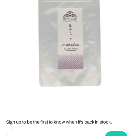
Sign up to be the first to know when it's back in stock.