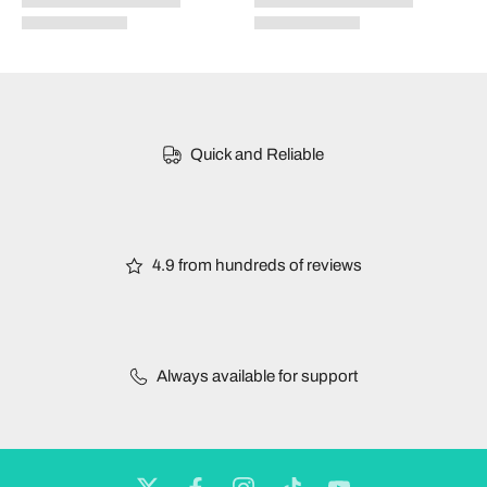
Quick and Reliable
4.9 from hundreds of reviews
Always available for support