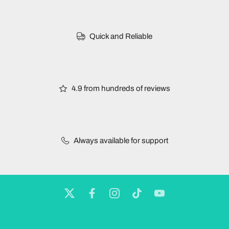
Quick and Reliable
4.9 from hundreds of reviews
Always available for support