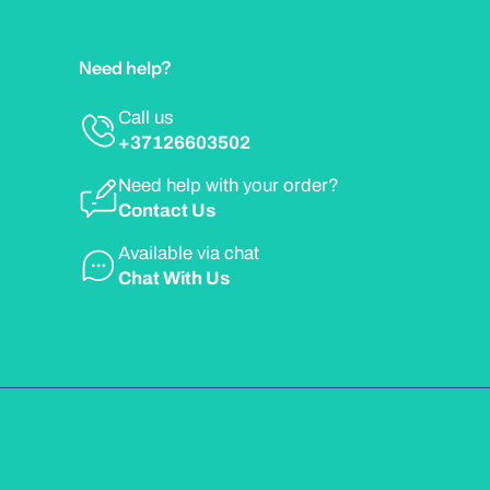
Need help?
Call us
+37126603502
Need help with your order?
Contact Us
Available via chat
Chat With Us