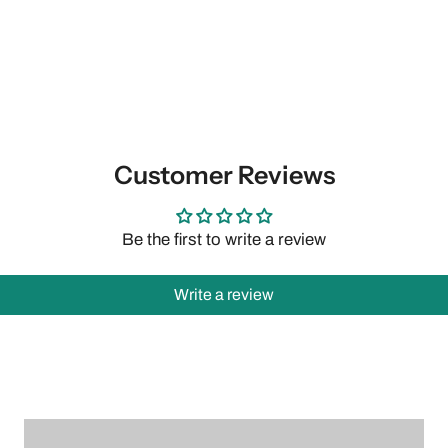
Customer Reviews
Be the first to write a review
Write a review