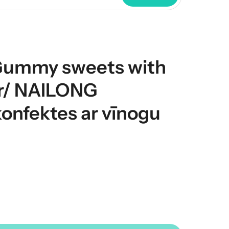
ummy sweets with
or/ NAILONG
onfektes ar vīnogu