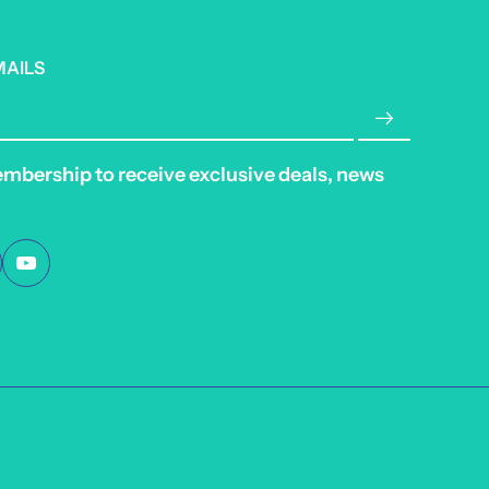
MAILS
embership to receive exclusive deals, news