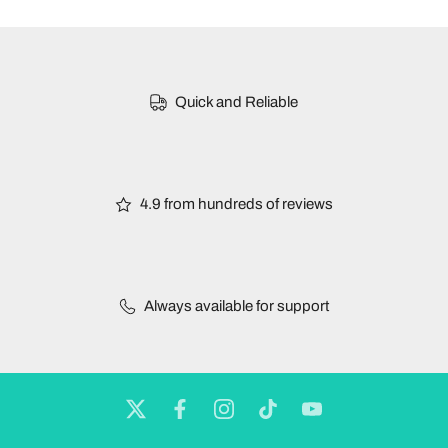
Quick and Reliable
4.9 from hundreds of reviews
Always available for support