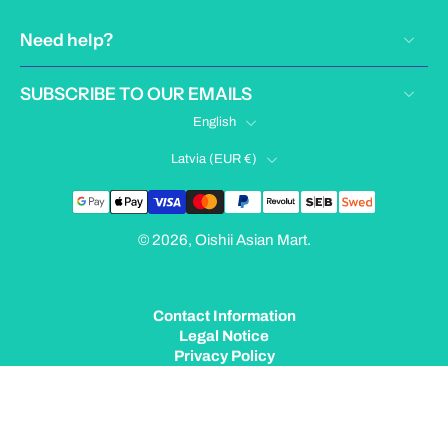
Need help?
SUBSCRIBE TO OUR EMAILS
English
Latvia ‎(EUR €)‎
© 2026,
Oishii Asian Mart
.
Contact Information
Legal Notice
Privacy Policy
Terms of Service
Shipping Policy
Refund Policy