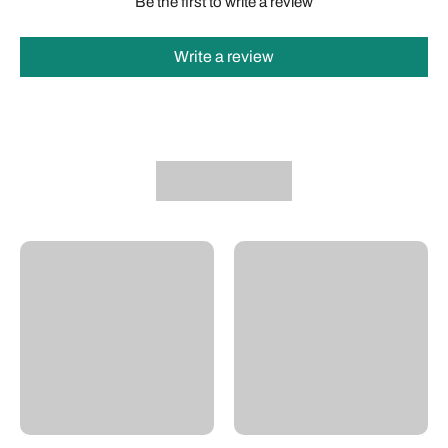
Be the first to write a review
Write a review