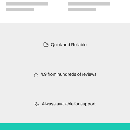
Quick and Reliable
4.9 from hundreds of reviews
Always available for support