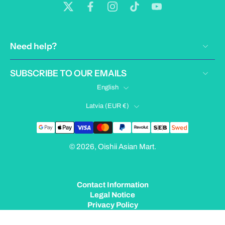
Need help?
SUBSCRIBE TO OUR EMAILS
English
Latvia ‎(EUR €)‎
© 2026,
Oishii Asian Mart
.
Contact Information
Legal Notice
Privacy Policy
Terms of Service