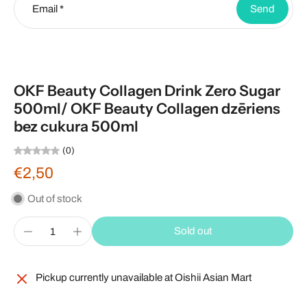
Email
*
Send
OKF Beauty Collagen Drink Zero Sugar
500ml/ OKF Beauty Collagen dzēriens
bez cukura 500ml
(0)
€2,50
Out of stock
Sold out
Pickup currently unavailable at
Oishii Asian Mart