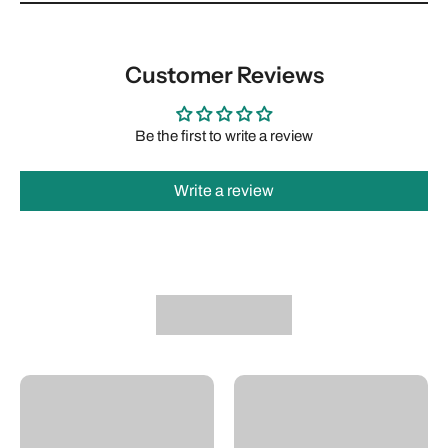
Customer Reviews
Be the first to write a review
Write a review