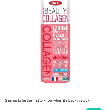
Sign up to be the first to know when it's back in stock.