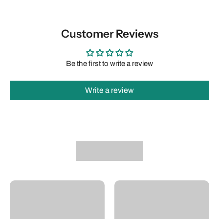
Customer Reviews
Be the first to write a review
Write a review