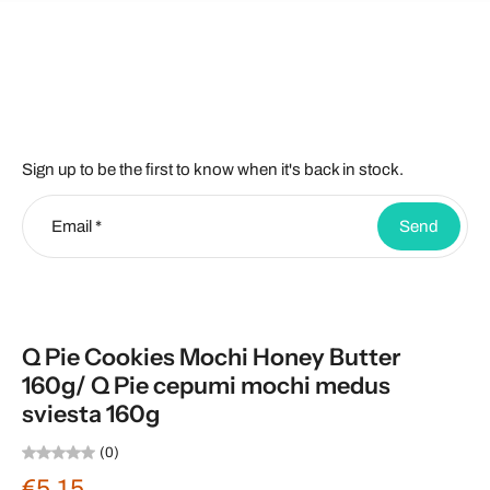
Sign up to be the first to know when it's back in stock.
Email
*
Send
Q Pie Cookies Mochi Honey Butter
160g/ Q Pie cepumi mochi medus
sviesta 160g
(0)
€5,15