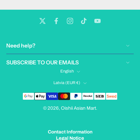
Need help?
SUBSCRIBE TO OUR EMAILS
English
Latvia ‎(EUR €)‎
© 2026,
Oishii Asian Mart
.
Contact Information
Legal Notice