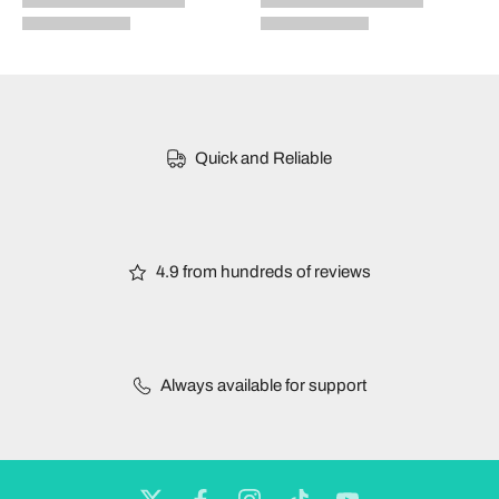
Quick and Reliable
4.9 from hundreds of reviews
Always available for support