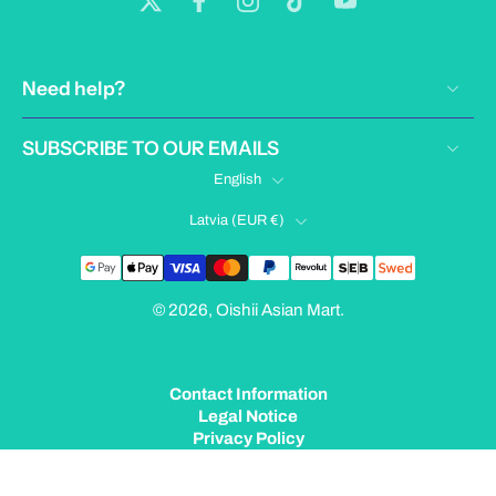
Need help?
SUBSCRIBE TO OUR EMAILS
English
Latvia ‎(EUR €)‎
© 2026,
Oishii Asian Mart
.
Contact Information
Legal Notice
Privacy Policy
Terms of Service
Shipping Policy