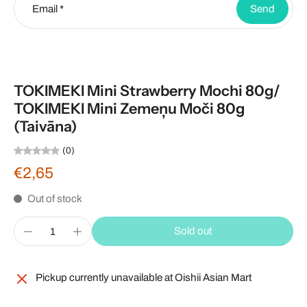
Email
*
Send
TOKIMEKI Mini Strawberry Mochi 80g/
TOKIMEKI Mini Zemeņu Moči 80g
(Taivāna)
(0)
€2,65
Out of stock
Sold out
Pickup currently unavailable at
Oishii Asian Mart